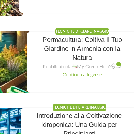
TECNICHE DI GIARDINAGGIO
Permacultura: Coltiva il Tuo
Giardino in Armonia con la
Natura
0
Pubblicato da
My Green Help
Continua a leggere
TECNICHE DI GIARDINAGGIO
Introduzione alla Coltivazione
Idroponica: Una Guida per
Principianti