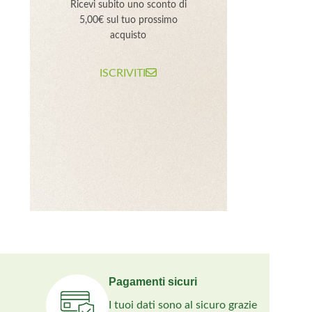
Ricevi subito uno sconto di
5,00€ sul tuo prossimo
acquisto
ISCRIVITI
Pagamenti sicuri
I tuoi dati sono al sicuro grazie