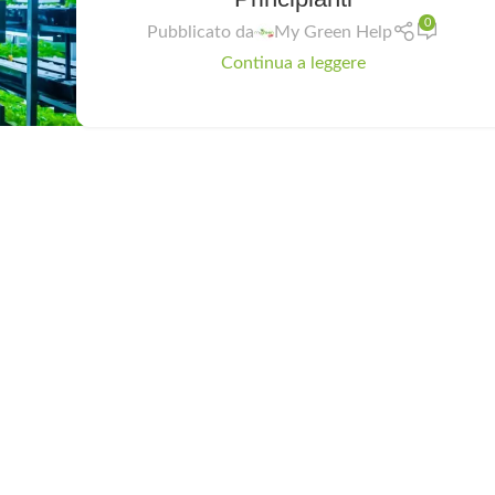
0
Pubblicato da
My Green Help
Continua a leggere