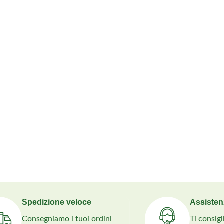
Spedizione veloce
Assisten
Consegniamo i tuoi ordini
Ti consig