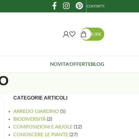
CONTATTI
0,00
€
NOVITA'
OFFERTE
BLOG
IO
CATEGORIE ARTICOLI
ARREDO GIARDINO
(5)
BIODIVERSITÀ
(2)
COMPOSIZIONI E AIUOLE
(12)
CONOSCERE LE PIANTE
(27)