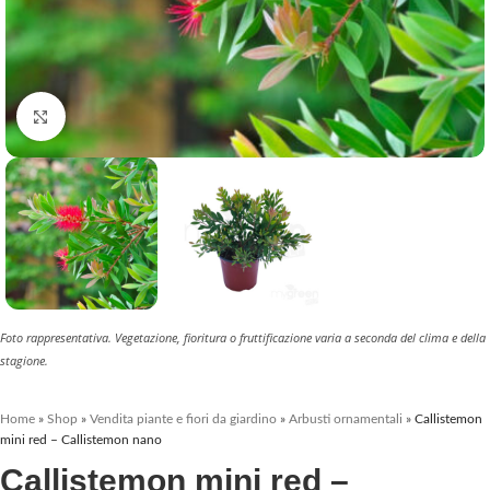
Clicca per ingrandire
Foto rappresentativa. Vegetazione, fioritura o fruttificazione varia a seconda del clima e della
stagione.
Home
»
Shop
»
Vendita piante e fiori da giardino
»
Arbusti ornamentali
»
Callistemon
mini red – Callistemon nano
Callistemon mini red –