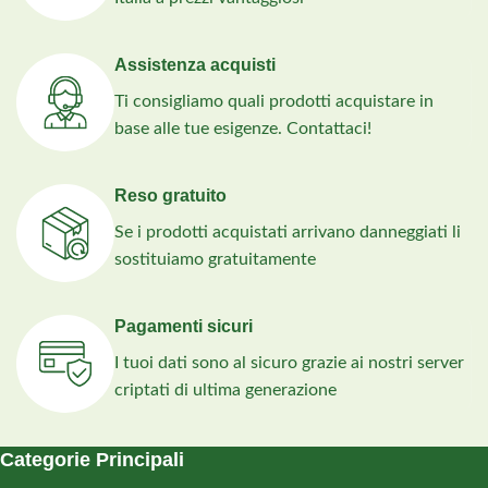
Assistenza acquisti
Ti consigliamo quali prodotti acquistare in
base alle tue esigenze. Contattaci!
Reso gratuito
Se i prodotti acquistati arrivano danneggiati li
sostituiamo gratuitamente
Pagamenti sicuri
I tuoi dati sono al sicuro grazie ai nostri server
criptati di ultima generazione
Categorie Principali