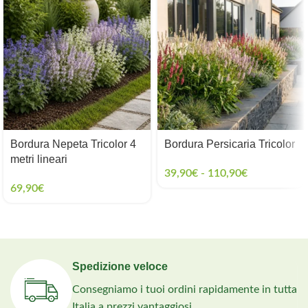
Bordura Nepeta Tricolor 4
Bordura Persicaria Tricolor
metri lineari
39,90
€
-
110,90
€
69,90
€
Spedizione veloce
Consegniamo i tuoi ordini rapidamente in tutta
Italia a prezzi vantaggiosi