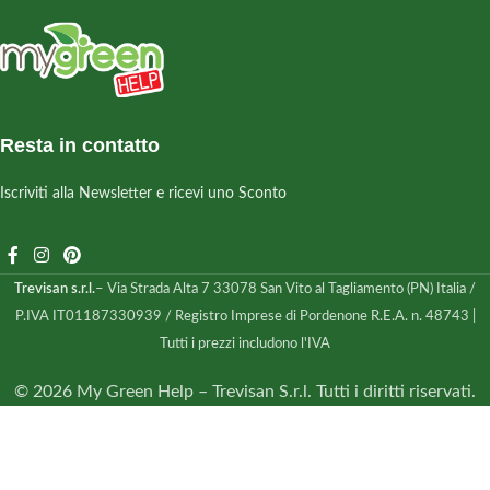
Resta in contatto
Iscriviti alla Newsletter e ricevi uno Sconto
Trevisan s.r.l.
– Via Strada Alta 7 33078 San Vito al Tagliamento (PN) Italia /
P.IVA IT01187330939 / Registro Imprese di Pordenone R.E.A. n. 48743 |
Tutti i prezzi includono l'IVA
© 2026 My Green Help – Trevisan S.r.l. Tutti i diritti riservati.