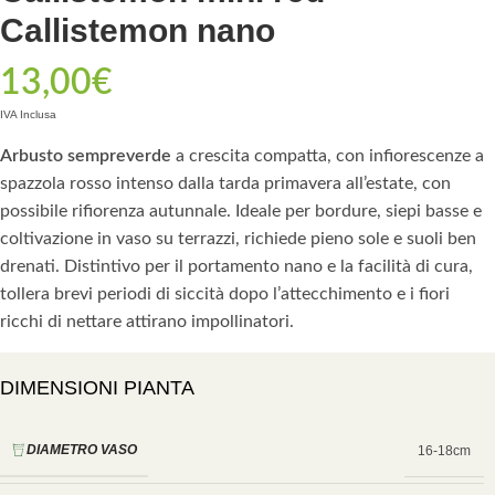
Callistemon nano
13,00
€
IVA Inclusa
Arbusto sempreverde
a crescita compatta, con infiorescenze a
spazzola rosso intenso dalla tarda primavera all’estate, con
possibile rifiorenza autunnale. Ideale per bordure, siepi basse e
coltivazione in vaso su terrazzi, richiede pieno sole e suoli ben
drenati. Distintivo per il portamento nano e la facilità di cura,
tollera brevi periodi di siccità dopo l’attecchimento e i fiori
ricchi di nettare attirano impollinatori.
DIMENSIONI PIANTA
DIAMETRO VASO
16-18cm