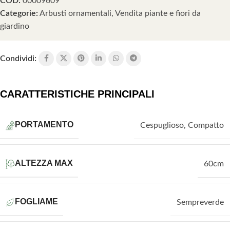
COD:
00009609
Categorie:
Arbusti ornamentali
,
Vendita piante e fiori da
giardino
Condividi:
CARATTERISTICHE PRINCIPALI
PORTAMENTO
Cespuglioso
,
Compatto
ALTEZZA MAX
60cm
FOGLIAME
Sempreverde