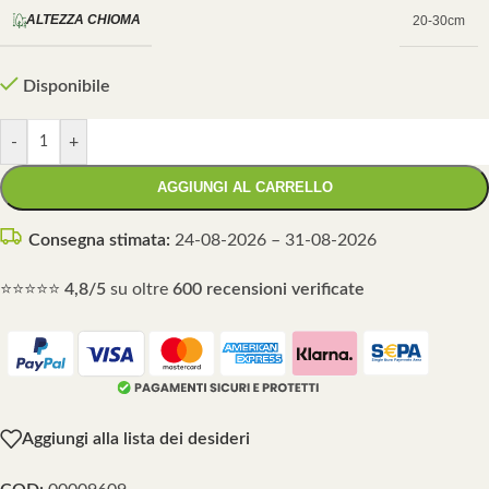
ALTEZZA CHIOMA
20-30cm
Disponibile
-
+
AGGIUNGI AL CARRELLO
Consegna stimata:
24-08-2026 – 31-08-2026
⭐⭐⭐⭐⭐
4,8/5
su oltre
600 recensioni verificate
Aggiungi alla lista dei desideri