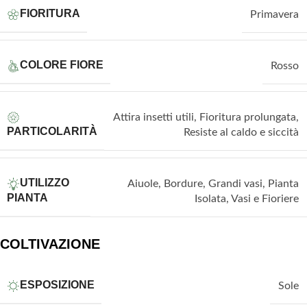
FIORITURA
Primavera
COLORE FIORE
Rosso
Attira insetti utili
,
Fioritura prolungata
,
PARTICOLARITÀ
Resiste al caldo e siccità
UTILIZZO
Aiuole
,
Bordure
,
Grandi vasi
,
Pianta
PIANTA
Isolata
,
Vasi e Fioriere
COLTIVAZIONE
ESPOSIZIONE
Sole