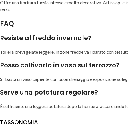
Offre una fioritura fucsia intensa e molto decorativa. Attira api e in
terra.
FAQ
Resiste al freddo invernale?
Tollera brevi gelate leggere. In zone fredde va riparato con tessut
Posso coltivarlo in vaso sul terrazzo?
Sì, basta un vaso capiente con buon drenaggio e esposizione solegg
Serve una potatura regolare?
È sufficiente una leggera potatura dopo la fioritura, accorciando l
TASSONOMIA