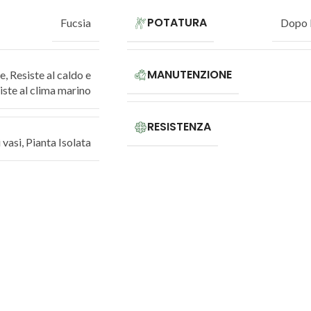
POTATURA
Fucsia
Dopo l
MANUTENZIONE
te
,
Resiste al caldo e
iste al clima marino
RESISTENZA
 vasi
,
Pianta Isolata