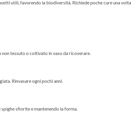
setti utili, favorendo la biodiversità. Richiede poche cure una volta 
o non tessuto o coltivato in vaso da ricoverare.
iata. Rinvasare ogni pochi anni.
e spighe sfiorite e mantenendo la forma.