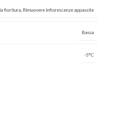
a fioritura
,
Rimuovere infiorescenze appassite
Bassa
-5°C