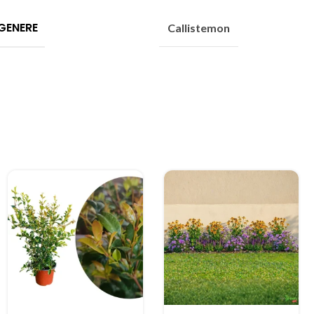
GENERE
Callistemon