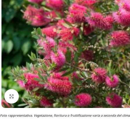
Clicca per ingrandire
Foto rappresentativa. Vegetazione, fioritura o fruttificazione varia a seconda del clima