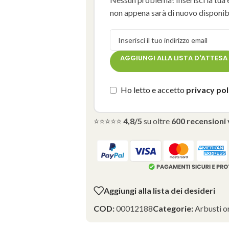
non appena sarà di nuovo disponibi
AGGIUNGI ALLA LISTA D'ATTESA
Ho letto e accetto
privacy pol
⭐⭐⭐⭐⭐
4,8/5
su oltre
600 recensioni 
Aggiungi alla lista dei desideri
COD:
00012188
Categorie:
Arbusti o