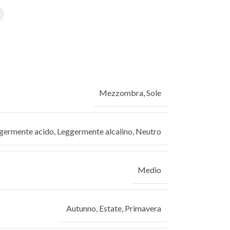
Mezzombra
,
Sole
germente acido
,
Leggermente alcalino
,
Neutro
Medio
Autunno
,
Estate
,
Primavera