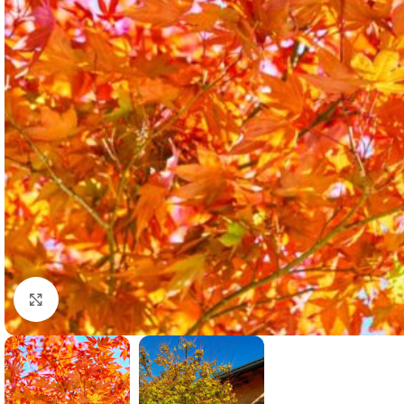
Clicca per ingrandire