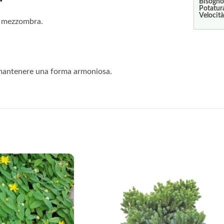
Bisogno
Potatur
Velocità
 e mezzombra.
e mantenere una forma armoniosa.