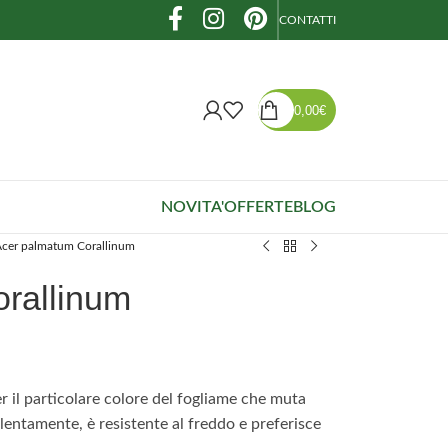
CONTATTI
0,00
€
NOVITA'
OFFERTE
BLOG
cer palmatum Corallinum
rallinum
r il particolare colore del fogliame che muta
lentamente, è resistente al freddo e preferisce