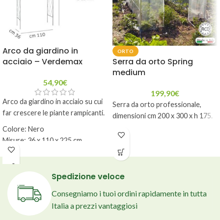
Arco da giardino in
ORTO
acciaio – Verdemax
Serra da orto Spring
medium
54,90
€
199,90
€
Arco da giardino in acciaio su cui
Serra da orto professionale,
far crescere le piante rampicanti.
dimensioni cm 200 x 300 x h 175.
Colore: Nero
Misure: 36 x 110 x 225 cm
Spedizione veloce
Consegniamo i tuoi ordini rapidamente in tutta
Italia a prezzi vantaggiosi