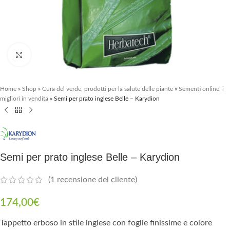
Clicca per ingrandire
Home
»
Shop
»
Cura del verde, prodotti per la salute delle piante
»
Sementi online, i
migliori in vendita
»
Semi per prato inglese Belle – Karydion
Semi per prato inglese Belle – Karydion
(
1
recensione del cliente)
174,00
€
Tappetto erboso in stile inglese con foglie finissime e colore