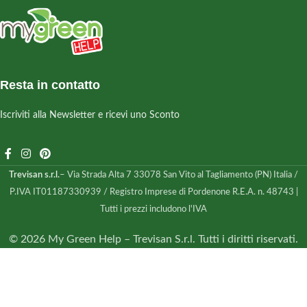
Resta in contatto
Iscriviti alla Newsletter e ricevi uno Sconto
Trevisan s.r.l.
– Via Strada Alta 7 33078 San Vito al Tagliamento (PN) Italia /
P.IVA IT01187330939 / Registro Imprese di Pordenone R.E.A. n. 48743 |
Tutti i prezzi includono l'IVA
© 2026 My Green Help – Trevisan S.r.l. Tutti i diritti riservati.