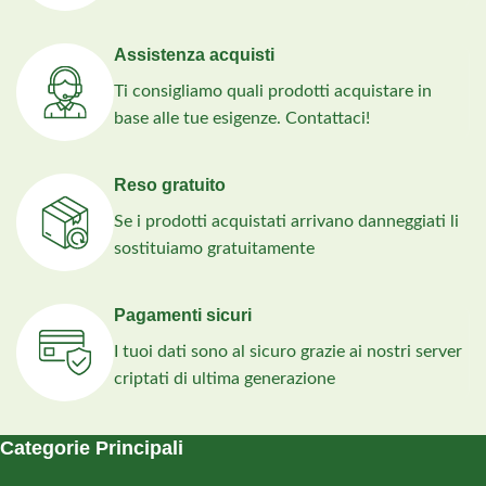
Assistenza acquisti
Ti consigliamo quali prodotti acquistare in
base alle tue esigenze. Contattaci!
Reso gratuito
Se i prodotti acquistati arrivano danneggiati li
sostituiamo gratuitamente
Pagamenti sicuri
I tuoi dati sono al sicuro grazie ai nostri server
criptati di ultima generazione
Categorie Principali