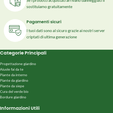
Se i prodotti acquistati arrivano danneggiati li
sostituiamo gratuitamente
Pagamenti sicuri
I tuoi dati sono al sicuro grazie ai nostri server
criptati di ultima generazione
Categorie Principali
Progettazione giardino
Aiuole fai da te
Piante da interno
Piante da giardino
Piante da siepe
Cura del verde bio
Bordure giardino
Informazioni Utili