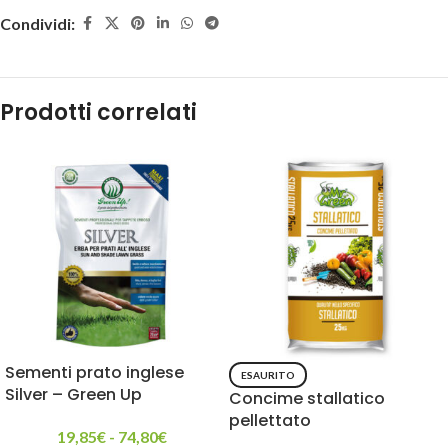
Condividi:
Prodotti correlati
Sementi prato inglese
ESAURITO
Silver – Green Up
Concime stallatico
pellettato
19,85
€
-
74,80
€