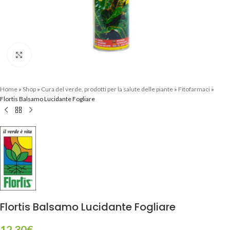
Clicca per ingrandire
Home
»
Shop
»
Cura del verde, prodotti per la salute delle piante
»
Fitofarmaci
»
Flortis Balsamo Lucidante Fogliare
Flortis Balsamo Lucidante Fogliare
12,30
€