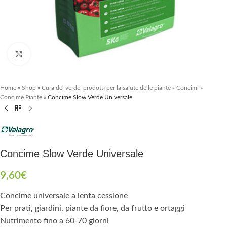
Clicca per ingrandire
Home
»
Shop
»
Cura del verde, prodotti per la salute delle piante
»
Concimi
»
Concime Piante
»
Concime Slow Verde Universale
Concime Slow Verde Universale
9,60
€
Concime universale a lenta cessione
Per prati, giardini, piante da fiore, da frutto e ortaggi
Nutrimento fino a 60-70 giorni