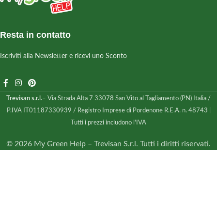
Resta in contatto
Iscriviti alla Newsletter e ricevi uno Sconto
Trevisan s.r.l.
– Via Strada Alta 7 33078 San Vito al Tagliamento (PN) Italia /
P.IVA IT01187330939 / Registro Imprese di Pordenone R.E.A. n. 48743 |
Tutti i prezzi includono l'IVA
© 2026 My Green Help – Trevisan S.r.l. Tutti i diritti riservati.