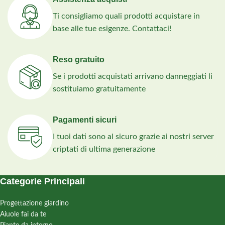
Ti consigliamo quali prodotti acquistare in
base alle tue esigenze. Contattaci!
Reso gratuito
Se i prodotti acquistati arrivano danneggiati li
sostituiamo gratuitamente
Pagamenti sicuri
I tuoi dati sono al sicuro grazie ai nostri server
criptati di ultima generazione
Categorie Principali
Progettazione giardino
Aiuole fai da te