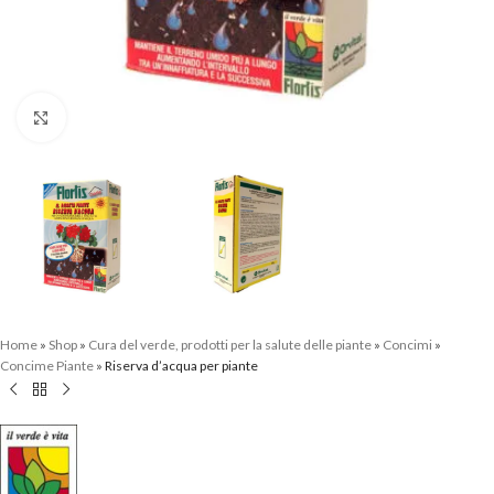
Clicca per ingrandire
Home
»
Shop
»
Cura del verde, prodotti per la salute delle piante
»
Concimi
»
Concime Piante
»
Riserva d’acqua per piante