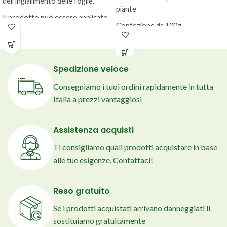
dell'ingiallimento delle foglie.
piante
Il prodotto può essere applicato
Confezione da 100g
a tutte le piante.
Confezione da 500ml
Spedizione veloce
Consegniamo i tuoi ordini rapidamente in tutta
Italia a prezzi vantaggiosi
Assistenza acquisti
Ti consigliamo quali prodotti acquistare in base
alle tue esigenze. Contattaci!
Reso gratuito
Se i prodotti acquistati arrivano danneggiati li
sostituiamo gratuitamente