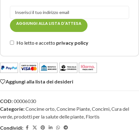
AGGIUNGI ALLA LISTA D'ATTESA
Ho letto e accetto
privacy policy
Aggiungi alla lista dei desideri
COD:
00006030
Categorie:
Concime orto
,
Concime Piante
,
Concimi
,
Cura del
verde, prodotti per la salute delle piante
,
Flortis
Condividi: