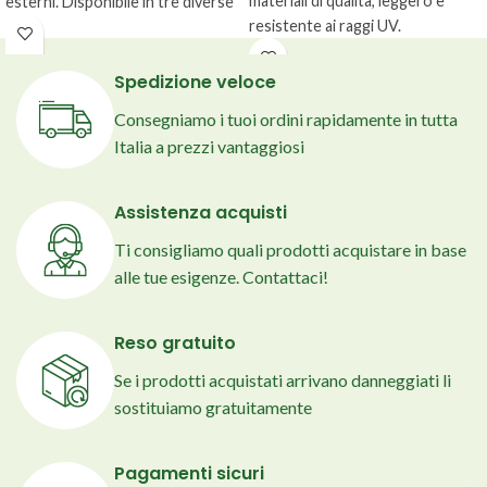
materiali di qualità, leggero e
esterni. Disponibile in tre diverse
resistente ai raggi UV.
colorazioni e due misure.
Spedizione veloce
Consegniamo i tuoi ordini rapidamente in tutta
Italia a prezzi vantaggiosi
Assistenza acquisti
Ti consigliamo quali prodotti acquistare in base
alle tue esigenze. Contattaci!
Reso gratuito
Se i prodotti acquistati arrivano danneggiati li
sostituiamo gratuitamente
Pagamenti sicuri