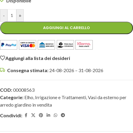
Disponibile
-
+
AGGIUNGI AL CARRELLO
Aggiungi alla lista dei desideri
Consegna stimata:
24-08-2026 – 31-08-2026
COD:
00008563
Categorie:
Elho
,
Irrigazione e Trattamenti
,
Vasi da esterno per
arredo giardino in vendita
Condividi: