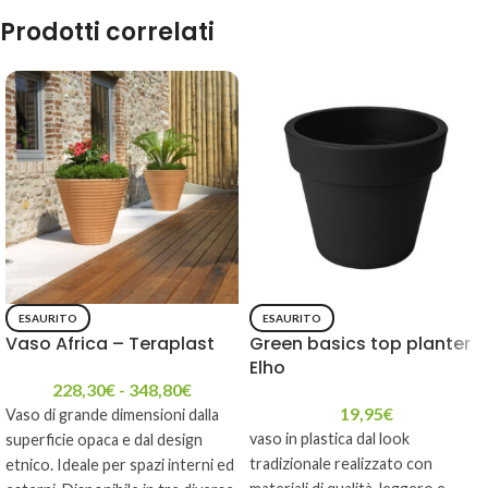
Prodotti correlati
ESAURITO
ESAURITO
Vaso Africa – Teraplast
Green basics top planter
Elho
228,30
€
-
348,80
€
19,95
€
Vaso di grande dimensioni dalla
vaso in plastica dal look
superficie opaca e dal design
tradizionale realizzato con
etnico. Ideale per spazi interni ed