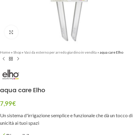
Clicca per ingrandire
Home
»
Shop
»
Vasi da esterno per arredo giardino in vendita
»
aqua care Elho
aqua care Elho
7,99
€
Un sistema d'irrigazione semplice e funzionale che dà un tocco di
unicità ai tuoi spazi