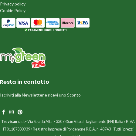
Privacy policy
Cookie Policy
Resta in contatto
Iscriviti alla Newsletter e ricevi uno Sconto
Trevisan s.r.l.
– Via Strada Alta 7 33078 San Vito al Tagliamento (PN) Italia / P.IVA
IT01187330939 / Registro Imprese di Pordenone R.E.A. n. 48743 | Tutti i prezzi