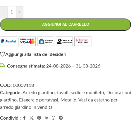
-
+
AGGIUNGI AL CARRELLO
Aggiungi alla lista dei desideri
Consegna stimata:
24-08-2026 – 31-08-2026
COD:
00009118
Categorie:
Arredo giardino, tavoli, sedie e mobiletti
,
Decorazioni
giardino
,
Etagere e portavasi
,
Metallo
,
Vasi da esterno per
arredo giardino in vendita
Condividi: