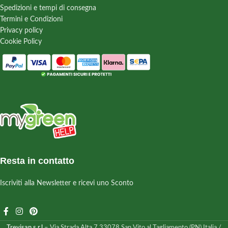
Spedizioni e tempi di consegna
Termini e Condizioni
Privacy policy
Cookie Policy
Resta in contatto
Iscriviti alla Newsletter e ricevi uno Sconto
Trevisan s.r.l.
– Via Strada Alta 7 33078 San Vito al Tagliamento (PN) Italia /