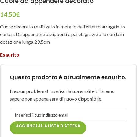
Cuore da appendere decorato
14,50
€
Cuore decorato realizzato in metallo dall’effetto arrugginito
corten. Da appendere a supporti e pareti grazie alla corda in
dotazione lunga 23,5cm
Esaurito
Questo prodotto è attualmente esaurito.
Nessun problema! Inserisci la tua email e ti faremo
sapere non appena sarà di nuovo disponibile.
AGGIUNGI ALLA LISTA D'ATTESA