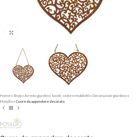
Clicca per ingrandire
Home
»
Shop
»
Arredo giardino, tavoli, sedie e mobiletti
»
Decorazioni giardino
»
Metallo
»
Cuore da appendere decorato