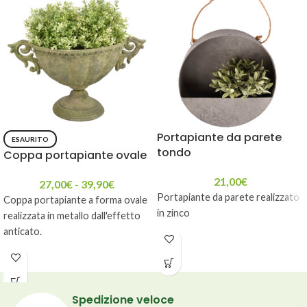
Portapiante da parete
ESAURITO
tondo
Coppa portapiante ovale
21,00
€
27,00
€
-
39,90
€
Portapiante da parete realizzato
Coppa portapiante a forma ovale
in zinco
realizzata in metallo dall'effetto
anticato.
Spedizione veloce