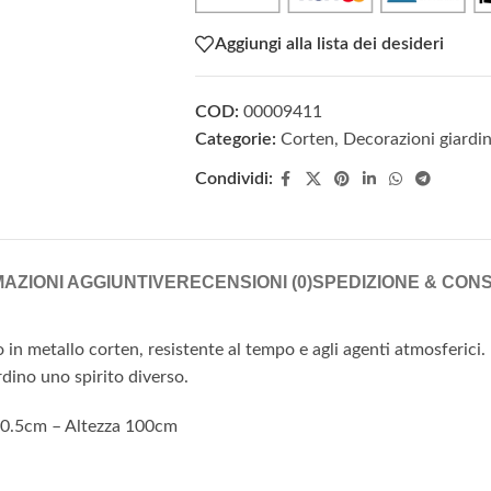
Aggiungi alla lista dei desideri
COD:
00009411
Categorie:
Corten
,
Decorazioni giardi
Condividi:
AZIONI AGGIUNTIVE
RECENSIONI (0)
SPEDIZIONE & CON
 in metallo corten, resistente al tempo e agli agenti atmosferici.
rdino uno spirito diverso.
0.5cm – Altezza 100cm