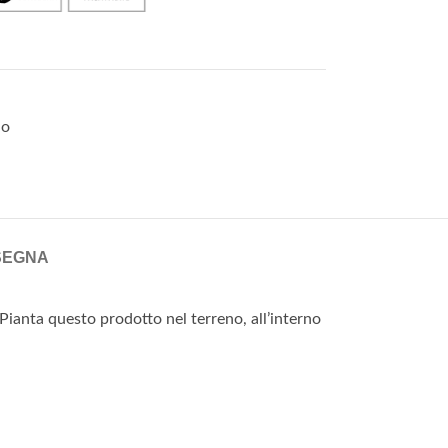
no
SEGNA
 Pianta questo prodotto nel terreno, all’interno