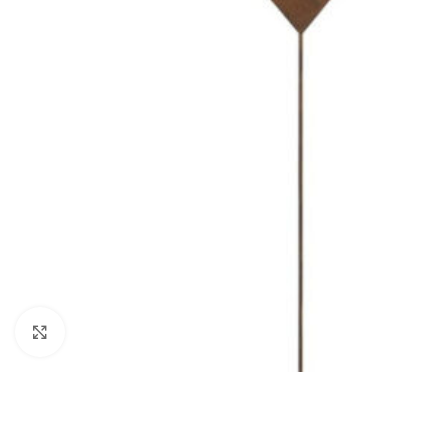
Clicca per ingrandire