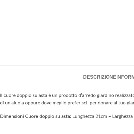
DESCRIZIONE
INFORM
Il cuore doppio su asta è un prodotto d’arredo giardino realizzato
di un’aiuola oppure dove meglio preferisci, per donare al tuo gia
Dimensioni Cuore doppio su asta:
Lunghezza 21cm – Larghezza 