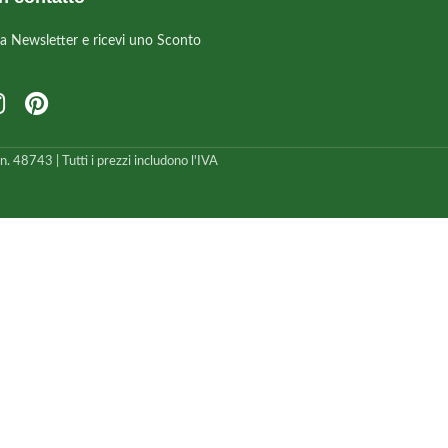
alla Newsletter e ricevi uno Sconto
 48743 | Tutti i prezzi includono l'IVA