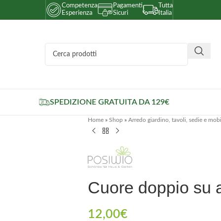
Competenza
Pagamenti
Tutta
Esperienza
Sicuri
Italia
SPEDIZIONE GRATUITA DA 129€
Home
»
Shop
»
Arredo giardino, tavoli, sedie e mobi
Cuore doppio su 
12,00
€