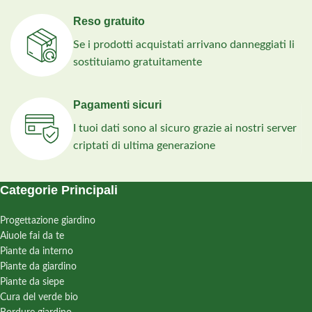
Reso gratuito
Se i prodotti acquistati arrivano danneggiati li
sostituiamo gratuitamente
Pagamenti sicuri
I tuoi dati sono al sicuro grazie ai nostri server
criptati di ultima generazione
Categorie Principali
Progettazione giardino
Aiuole fai da te
Piante da interno
Piante da giardino
Piante da siepe
Cura del verde bio