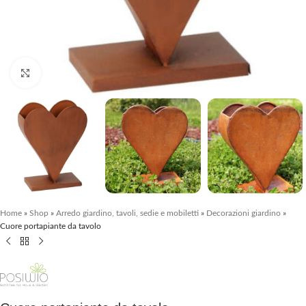
Clicca per ingrandire
Home
»
Shop
»
Arredo giardino, tavoli, sedie e mobiletti
»
Decorazioni giardino
»
Cuore portapiante da tavolo