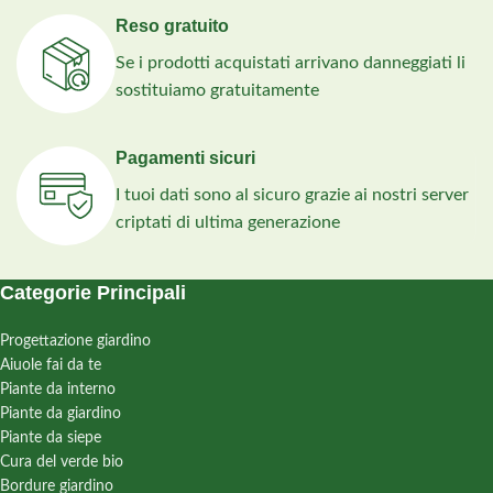
Reso gratuito
Se i prodotti acquistati arrivano danneggiati li
sostituiamo gratuitamente
Pagamenti sicuri
I tuoi dati sono al sicuro grazie ai nostri server
criptati di ultima generazione
Categorie Principali
Progettazione giardino
Aiuole fai da te
Piante da interno
Piante da giardino
Piante da siepe
Cura del verde bio
Bordure giardino