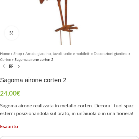
Clicca per ingrandire
Home
»
Shop
»
Arredo giardino, tavoli, sedie e mobiletti
»
Decorazioni giardino
»
Corten
»
Sagoma airone corten 2
Sagoma airone corten 2
24,00
€
Sagoma airone realizzata in metallo corten. Decora i tuoi spazi
esterni posizionandola sul prato, in un’aiuola o in una fioriera!
Esaurito