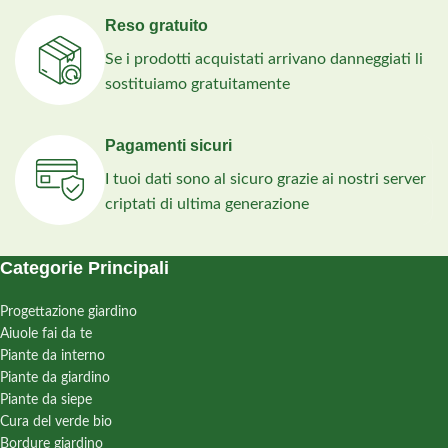
Reso gratuito
Se i prodotti acquistati arrivano danneggiati li
sostituiamo gratuitamente
Pagamenti sicuri
I tuoi dati sono al sicuro grazie ai nostri server
criptati di ultima generazione
Categorie Principali
Progettazione giardino
Aiuole fai da te
Piante da interno
Piante da giardino
Piante da siepe
Cura del verde bio
Bordure giardino