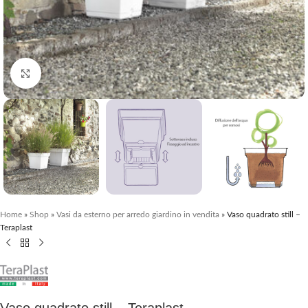
Clicca per ingrandire
Home
»
Shop
»
Vasi da esterno per arredo giardino in vendita
»
Vaso quadrato still –
Teraplast
Vaso quadrato still – Teraplast