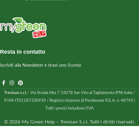
Resta in contatto
Iscriviti alla Newsletter e ricevi uno Sconto
Trevisan s.r.l.
– Via Strada Alta 7 33078 San Vito al Tagliamento (PN) Italia /
P.IVA IT01187330939 / Registro Imprese di Pordenone R.E.A. n. 48743 |
Tutti i prezzi includono l'IVA
© 2026 My Green Help – Trevisan S.r.l. Tutti i diritti riservati.