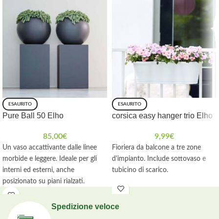
ESAURITO
ESAURITO
Pure Ball 50 Elho
corsica easy hanger trio Elho
85,00
€
9,99
€
Un vaso accattivante dalle linee
Fioriera da balcone a tre zone
morbide e leggere. Ideale per gli
d'impianto. Include sottovaso e
interni ed esterni, anche
tubicino di scarico.
posizionato su piani rialzati.
Spedizione veloce