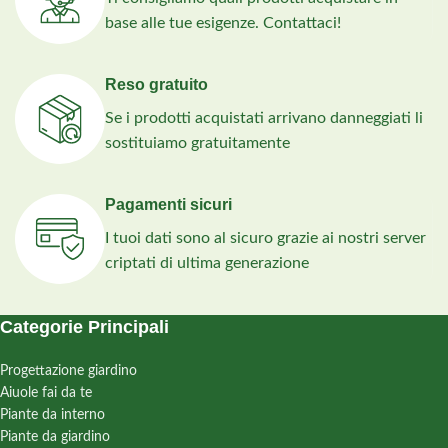
base alle tue esigenze. Contattaci!
Reso gratuito
Se i prodotti acquistati arrivano danneggiati li
sostituiamo gratuitamente
Pagamenti sicuri
I tuoi dati sono al sicuro grazie ai nostri server
criptati di ultima generazione
Categorie Principali
Progettazione giardino
Aiuole fai da te
Piante da interno
Piante da giardino