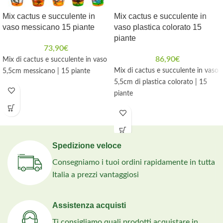
Mix cactus e succulente in
Mix cactus e succulente in
vaso messicano 15 piante
vaso plastica colorato 15
piante
73,90
€
86,90
€
Mix di cactus e succulente in vaso
Mix di cactus e succulente in vaso
5,5cm messicano | 15 piante
5,5cm di plastica colorato | 15
piante
Spedizione veloce
Consegniamo i tuoi ordini rapidamente in tutta
Italia a prezzi vantaggiosi
Assistenza acquisti
Ti consigliamo quali prodotti acquistare in