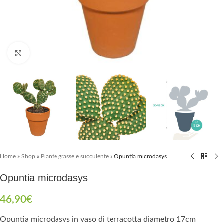
Clicca per ingrandire
Home
»
Shop
»
Piante grasse e succulente
»
Opuntia microdasys
Opuntia microdasys
46,90
€
Opuntia microdasys in vaso di terracotta diametro 17cm