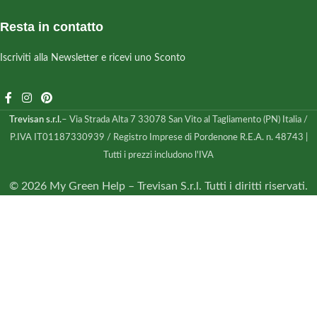
Resta in contatto
Iscriviti alla Newsletter e ricevi uno Sconto
Trevisan s.r.l.
– Via Strada Alta 7 33078 San Vito al Tagliamento (PN) Italia /
P.IVA IT01187330939 / Registro Imprese di Pordenone R.E.A. n. 48743 |
Tutti i prezzi includono l'IVA
© 2026 My Green Help – Trevisan S.r.l. Tutti i diritti riservati.