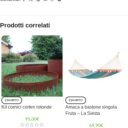
Prodotti correlati
ESAURITO
ESAURITO
Kit cornici corten rotonde
Amaca a bastone singola
Fruta – La Siesta
95,00
€
69,90
€