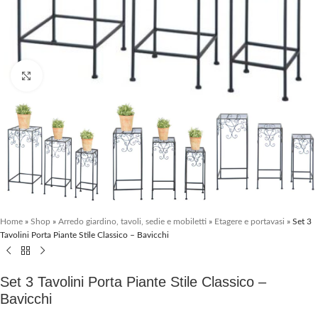
Clicca per ingrandire
Home
»
Shop
»
Arredo giardino, tavoli, sedie e mobiletti
»
Etagere e portavasi
»
Set 3
Tavolini Porta Piante Stile Classico – Bavicchi
Set 3 Tavolini Porta Piante Stile Classico –
Bavicchi