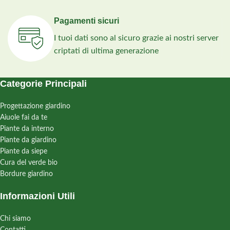
Pagamenti sicuri
I tuoi dati sono al sicuro grazie ai nostri server
criptati di ultima generazione
Categorie Principali
Progettazione giardino
Aiuole fai da te
Piante da interno
Piante da giardino
Piante da siepe
Cura del verde bio
Bordure giardino
Informazioni Utili
Chi siamo
Contatti