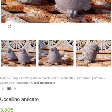
Clicca per ingrandire
Home
»
Shop
»
Arredo giardino, tavoli, sedie e mobiletti
»
Decorazioni giardino
»
Ceramica e Terracotta
»
Uccellino anticato
Uccellino anticato
3,50
€