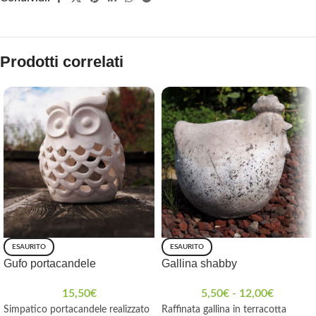
Prodotti correlati
ESAURITO
ESAURITO
Gufo portacandele
Gallina shabby
15,50
€
5,50
€
-
12,00
€
Simpatico portacandele realizzato
Raffinata gallina in terracotta