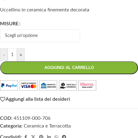
Uccellino in ceramica finemente decorata
MISURE
-
+
AGGIUNGI AL CARRELLO
Aggiungi alla lista dei desideri
COD:
451109-000-706
Categoria:
Ceramica e Terracotta
Condividi: