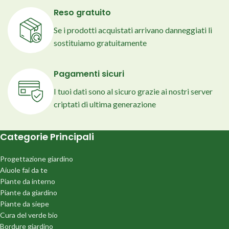
Reso gratuito
Se i prodotti acquistati arrivano danneggiati li
sostituiamo gratuitamente
Pagamenti sicuri
I tuoi dati sono al sicuro grazie ai nostri server
criptati di ultima generazione
Categorie Principali
Progettazione giardino
Aiuole fai da te
Piante da interno
Piante da giardino
Piante da siepe
Cura del verde bio
Bordure giardino