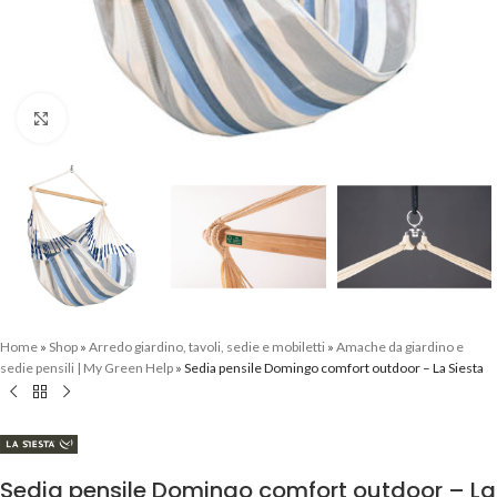
Clicca per ingrandire
Home
»
Shop
»
Arredo giardino, tavoli, sedie e mobiletti
»
Amache da giardino e
sedie pensili | My Green Help
»
Sedia pensile Domingo comfort outdoor – La Siesta
Sedia pensile Domingo comfort outdoor – La