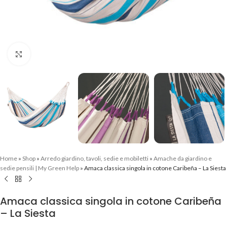
Clicca per ingrandire
Home
»
Shop
»
Arredo giardino, tavoli, sedie e mobiletti
»
Amache da giardino e
sedie pensili | My Green Help
»
Amaca classica singola in cotone Caribeña – La Siesta
Amaca classica singola in cotone Caribeña
– La Siesta