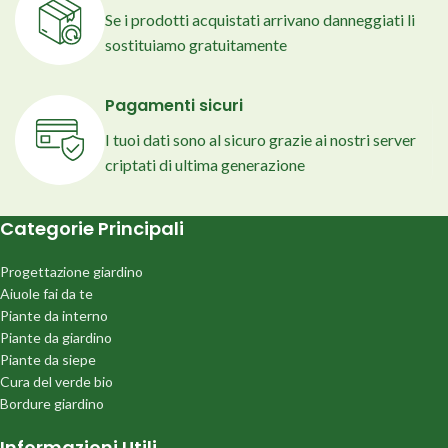
Se i prodotti acquistati arrivano danneggiati li
sostituiamo gratuitamente
Pagamenti sicuri
I tuoi dati sono al sicuro grazie ai nostri server
criptati di ultima generazione
Categorie Principali
Progettazione giardino
Aiuole fai da te
Piante da interno
Piante da giardino
Piante da siepe
Cura del verde bio
Bordure giardino
Informazioni Utili