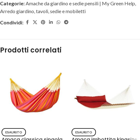
Categorie:
Amache da giardino e sedie pensili | My Green Help
,
Arredo giardino, tavoli, sedie e mobiletti
Condividi:
Prodotti correlati
ESAURITO
ESAURITO
Amaca classica singola
Amaca imbottita kingsize