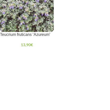
Teucrium fruticans ‘Azureum’
13,90
€