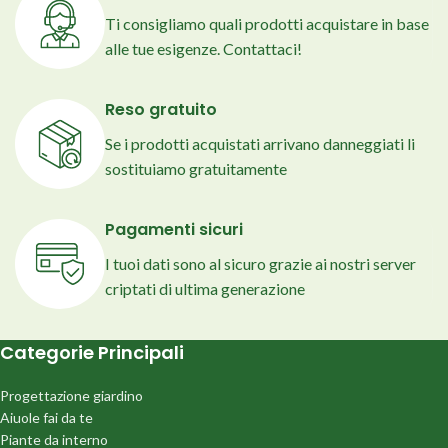
Ti consigliamo quali prodotti acquistare in base
alle tue esigenze. Contattaci!
Reso gratuito
Se i prodotti acquistati arrivano danneggiati li
sostituiamo gratuitamente
Pagamenti sicuri
I tuoi dati sono al sicuro grazie ai nostri server
criptati di ultima generazione
Categorie Principali
Progettazione giardino
Aiuole fai da te
Piante da interno