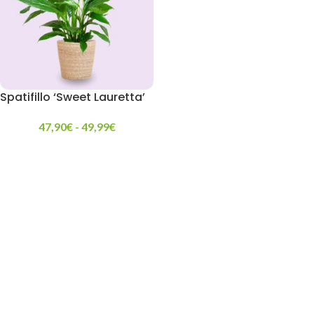
Spatifillo ‘Sweet Lauretta’
47,90
€
-
49,99
€