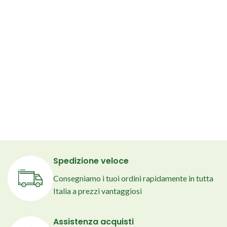
Spedizione veloce
Consegniamo i tuoi ordini rapidamente in tutta
Italia a prezzi vantaggiosi
Assistenza acquisti