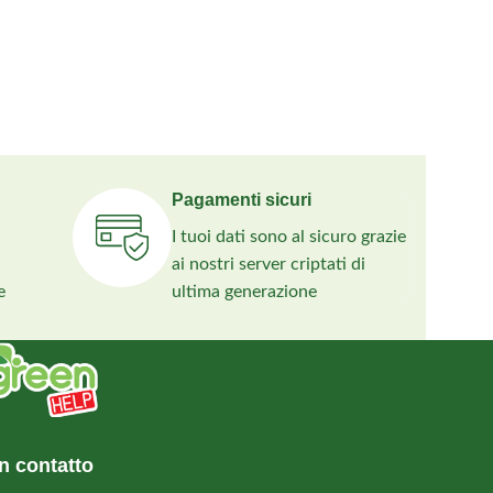
Pagamenti sicuri
I tuoi dati sono al sicuro grazie
ai nostri server criptati di
e
ultima generazione
n contatto