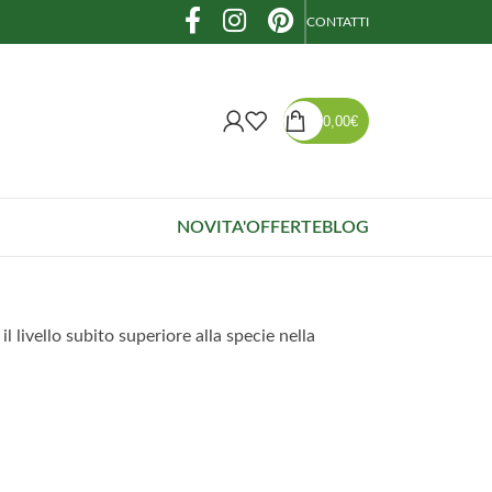
CONTATTI
0,00
€
NOVITA'
OFFERTE
BLOG
 livello subito superiore alla specie nella