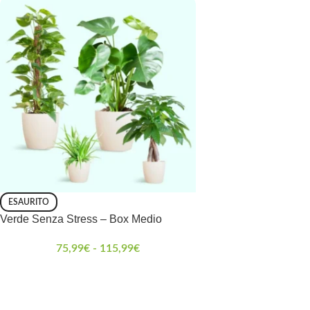
ESAURITO
Verde Senza Stress – Box Medio
75,99
€
-
115,99
€