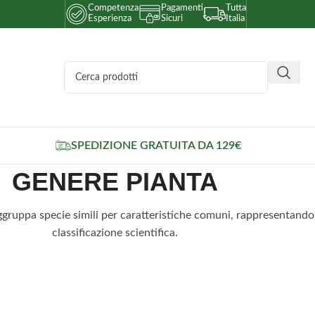
Competenza
Pagamenti
Tutta
Esperienza
Sicuri
Italia
SPEDIZIONE GRATUITA DA 129€
GENERE PIANTA
ruppa specie simili per caratteristiche comuni, rappresentando il
classificazione scientifica.