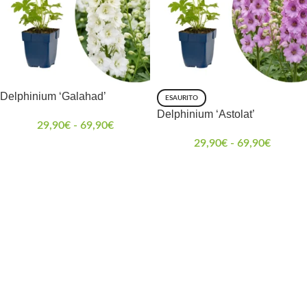
Delphinium ‘Galahad’
ESAURITO
Delphinium ‘Astolat’
29,90
€
-
69,90
€
29,90
€
-
69,90
€