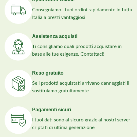
Consegniamo i tuoi ordini rapidamente in tutta
Italia a prezzi vantaggiosi
Assistenza acquisti
Ti consigliamo quali prodotti acquistare in
base alle tue esigenze. Contattaci!
Reso gratuito
Se i prodotti acquistati arrivano danneggiati li
sostituiamo gratuitamente
Pagamenti sicuri
I tuoi dati sono al sicuro grazie ai nostri server
criptati di ultima generazione